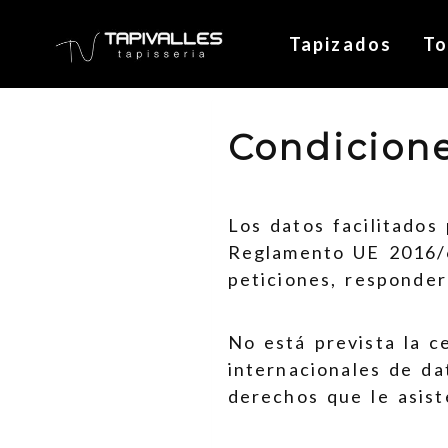
Tapizados
To
Condicione
Los datos facilitados
Reglamento UE 2016/6
peticiones, responder
No está prevista la c
internacionales de da
derechos que le asist