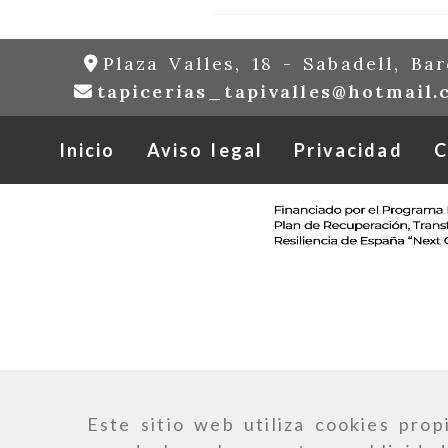
Plaza Valles, 18 -
Sabadell,
Bar
tapicerias_tapivalles
hotmail.
Inicio
Aviso legal
Privacidad
C
Este sitio web utiliza cookies prop