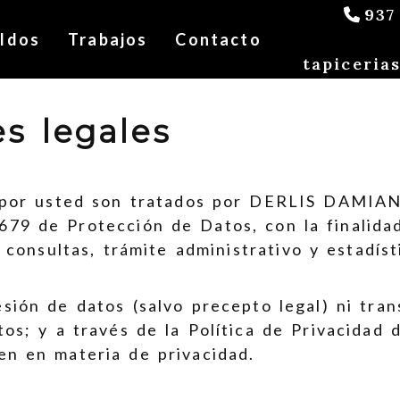
937
ldos
Trabajos
Contacto
tapiceria
s legales
 por usted son tratados por
DERLIS DAMIA
79 de Protección de Datos, con la finalidad
 consultas, trámite administrativo y estadíst
esión de datos (salvo precepto legal) ni tran
tos; y a través de la Política de Privacidad 
en en materia de privacidad.