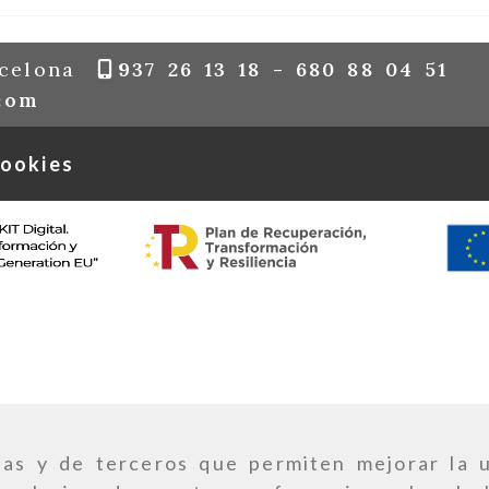
celona
937 26 13 18 -
680 88 04 51
tapicerias_tapivalles
hotmail.com
com
ookies
ias y de terceros que permiten mejorar la u