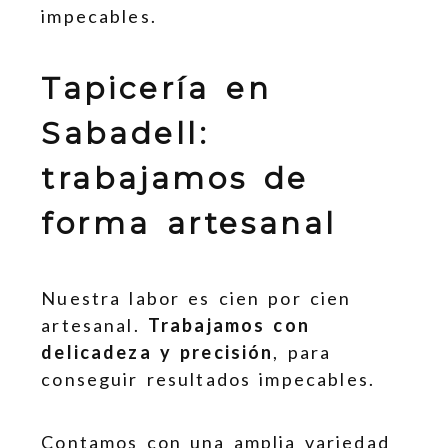
impecables.
Tapicería en
Sabadell:
trabajamos de
forma artesanal
Nuestra labor es cien por cien
artesanal.
Trabajamos con
delicadeza y precisión
, para
conseguir resultados impecables.
Contamos con una amplia variedad